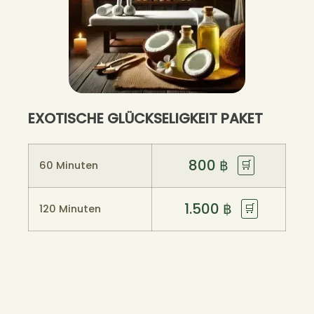
EXOTISCHE GLÜCKSELIGKEIT PAKET
800
฿
🛒
60 Minuten
1.500
฿
🛒
120 Minuten