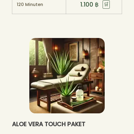
1.100
฿
🛒
120 Minuten
ALOE VERA TOUCH PAKET