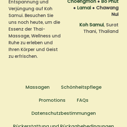
Choengmon
●
Bo Phut
Entspannung und
●
Lamai
●
Chawang
Verjüngung auf Koh
Nui
Samui. Besuchen Sie
uns noch heute, um die
Koh Samui
, Surat
Essenz der Thai-
Thani, Thailand
Massage, Wellness und
Ruhe zu erleben und
Ihren Körper und Geist
zu erfrischen.
Massagen
Schönheitspflege
Promotions
FAQs
Datenschutzbestimmungen
Rückerstattung und Rückgabebedingungen