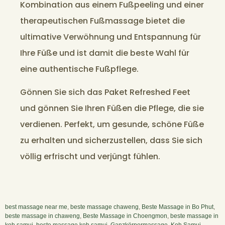
Kombination aus einem Fußpeeling und einer
therapeutischen Fußmassage bietet die
ultimative Verwöhnung und Entspannung für
Ihre Füße und ist damit die beste Wahl für
eine authentische Fußpflege.
Gönnen Sie sich das Paket Refreshed Feet
und gönnen Sie Ihren Füßen die Pflege, die sie
verdienen. Perfekt, um gesunde, schöne Füße
zu erhalten und sicherzustellen, dass Sie sich
völlig erfrischt und verjüngt fühlen.
best massage near me
,
beste massage chaweng
,
Beste Massage in Bo Phut
,
beste massage in chaweng
,
Beste Massage in Choengmon
,
beste massage in
koh samui
,
beste massage koh samui
,
Ganzkörpermassage
,
Koh Samui