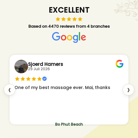
EXCELLENT
Based on 4470 reviews from 4 branches
Sjoerd Hamers
29 Juli 2026
‹
›
One of my best massage ever. Mai, thanks
Bo Phut Beach