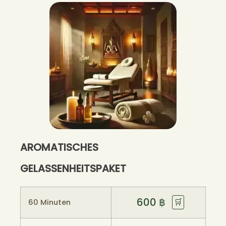
AROMATISCHES
GELASSENHEITSPAKET
600
฿
🛒
60 Minuten