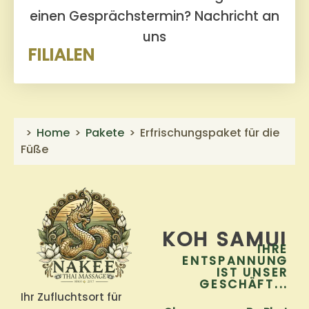
einen Gesprächstermin?
Nachricht an
uns
FILIALEN
Home
Pakete
Erfrischungspaket für die
Füße
KOH SAMUI
IHRE
ENTSPANNUNG
IST UNSER
GESCHÄFT...
Ihr Zufluchtsort für