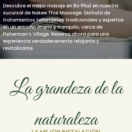
Descubre el mejor masaje en Bo Phut en nuestra
sucursal de Nakee Thai Massage. Disfruta de
tratamientos tailandeses tradicionales y expertos
en un entorno limpio y tranquilo, cerca de
Fisherman’s Village. Reserva ahora para una
experiencia verdaderamente relajante y
revitalizante.
La grandeza de la
naturaleza