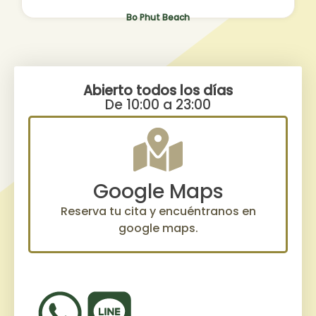
Bo Phut Beach
Abierto todos los días
De 10:00 a 23:00
Google Maps
Reserva tu cita y encuéntranos en
google maps.