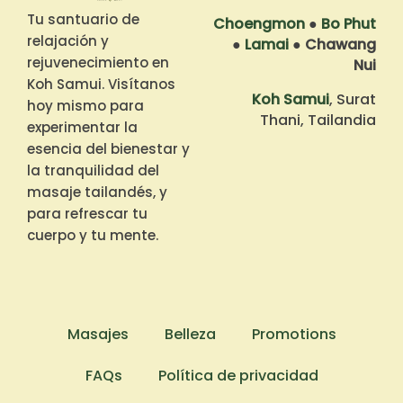
Tu santuario de
Choengmon
●
Bo Phut
relajación y
●
Lamai
●
Chawang
rejuvenecimiento en
Nui
Koh Samui. Visítanos
Koh Samui
, Surat
hoy mismo para
Thani, Tailandia
experimentar la
esencia del bienestar y
la tranquilidad del
masaje tailandés, y
para refrescar tu
cuerpo y tu mente.
Masajes
Belleza
Promotions
FAQs
Política de privacidad