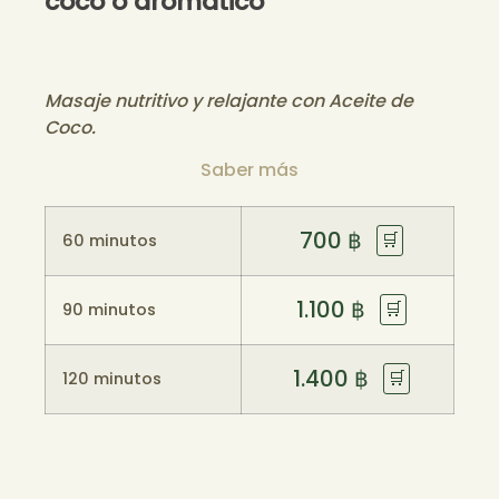
coco o aromático
Masaje nutritivo y relajante con Aceite de
Coco.
Saber más
700
฿
🛒
60 minutos
1.100
฿
🛒
90 minutos
1.400
฿
🛒
120 minutos