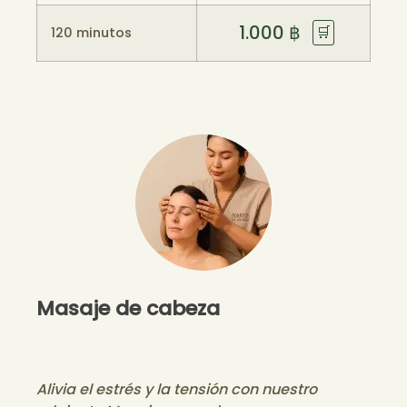
1.000
฿
🛒
120 minutos
Masaje de cabeza
Alivia el estrés y la tensión con nuestro