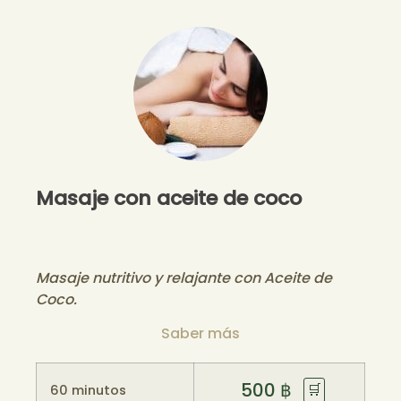
Masaje con aceite de coco
Masaje nutritivo y relajante con Aceite de
Coco.
Saber más
500
฿
🛒
60 minutos