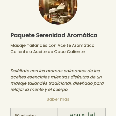
Paquete Serenidad Aromática
Masaje Tailandés con Aceite Aromático
Caliente o Aceite de Coco Caliente
Deléitate con los aromas calmantes de los
aceites esenciales mientras disfrutas de un
masaje tailandés tradicional, diseñado para
relajar la mente y el cuerpo.
Saber más
600
฿
🛒
60 minutos