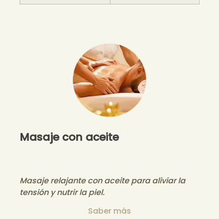
Masaje con aceite
Masaje relajante con aceite para aliviar la
tensión y nutrir la piel.
Saber más