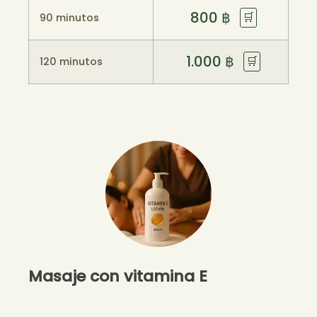
800
฿
🛒
90 minutos
1.000
฿
🛒
120 minutos
Masaje con vitamina E