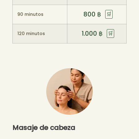
800
฿
🛒
90 minutos
1.000
฿
🛒
120 minutos
Masaje de cabeza