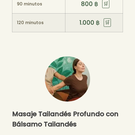
800
฿
🛒
90 minutos
1.000
฿
🛒
120 minutos
Masaje Tailandés Profundo con
Bálsamo Tailandés