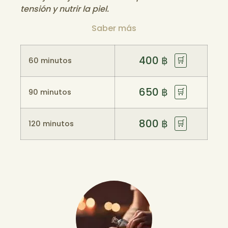
tensión y nutrir la piel.
Saber más
400
฿
🛒
60 minutos
650
฿
🛒
90 minutos
800
฿
🛒
120 minutos