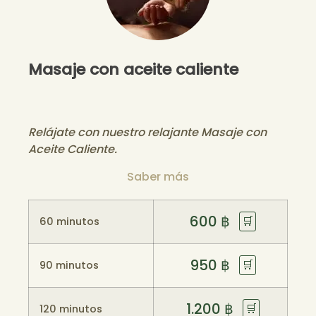
Masaje con aceite caliente
Relájate con nuestro relajante Masaje con
Aceite Caliente.
Saber más
600
฿
🛒
60 minutos
950
฿
🛒
90 minutos
1.200
฿
🛒
120 minutos