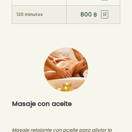
800
฿
🛒
120 minutos
Masaje con aceite
Masaje relajante con aceite para aliviar la