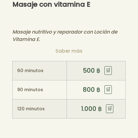
Masaje con vitamina E
Masaje nutritivo y reparador con Loción de
Vitamina E.
Saber más
500
฿
🛒
60 minutos
800
฿
🛒
90 minutos
1.000
฿
🛒
120 minutos