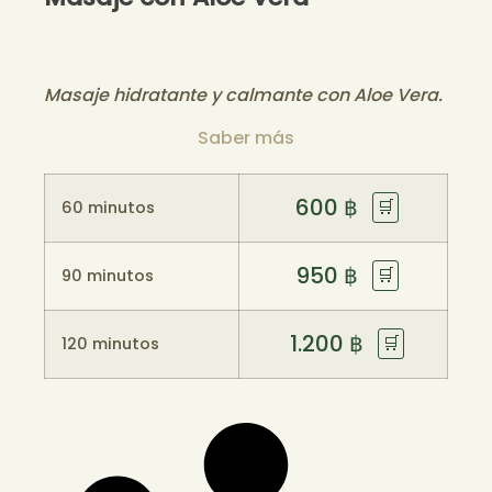
Masaje hidratante y calmante con Aloe Vera.
Saber más
600
฿
🛒
60 minutos
950
฿
🛒
90 minutos
1.200
฿
🛒
120 minutos