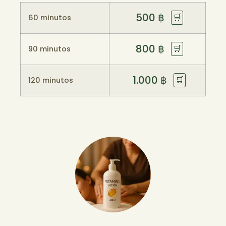
500
฿
🛒
60 minutos
800
฿
🛒
90 minutos
1.000
฿
🛒
120 minutos