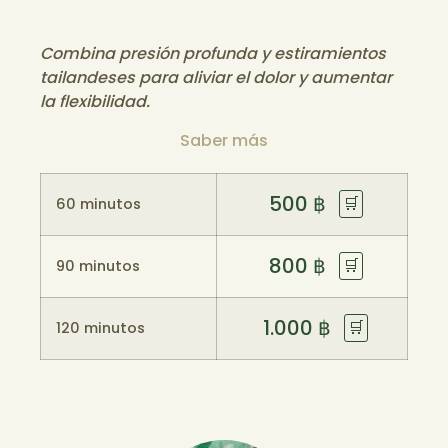
Combina presión profunda y estiramientos
tailandeses para aliviar el dolor y aumentar
la flexibilidad.
Saber más
500
฿
🛒
60 minutos
800
฿
🛒
90 minutos
1.000
฿
🛒
120 minutos