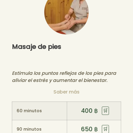
Masaje de pies
Estimula los puntos reflejos de los pies para
aliviar el estrés y aumentar el bienestar.
Saber más
400
฿
🛒
60 minutos
650
฿
🛒
90 minutos