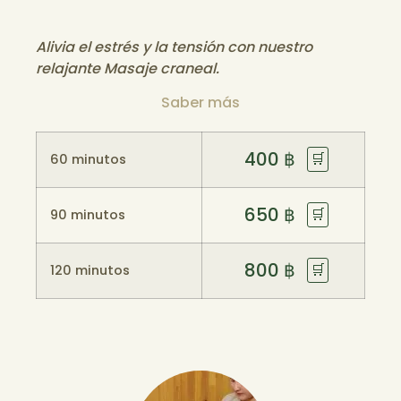
Alivia el estrés y la tensión con nuestro
relajante Masaje craneal.
Saber más
400
฿
🛒
60 minutos
650
฿
🛒
90 minutos
800
฿
🛒
120 minutos