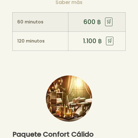
Saber más
600
฿
🛒
60 minutos
1.100
฿
🛒
120 minutos
Paquete Confort Cálido