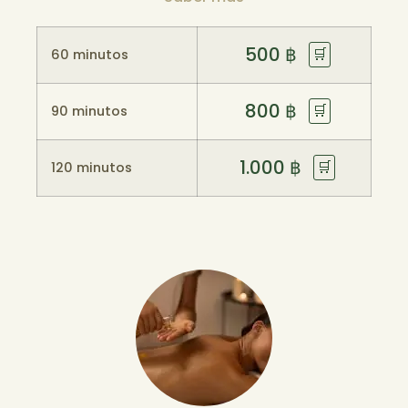
500
฿
🛒
60 minutos
800
฿
🛒
90 minutos
1.000
฿
🛒
120 minutos