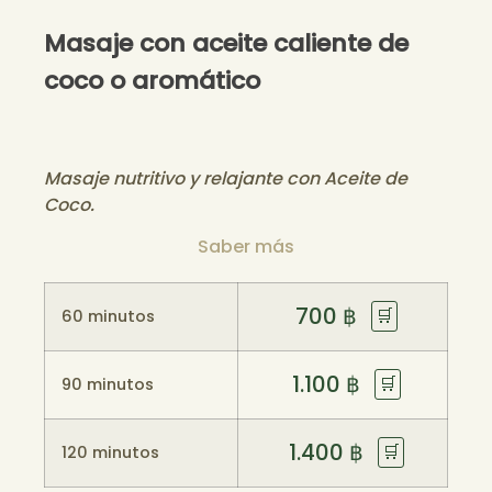
Masaje con aceite caliente de
coco o aromático
Masaje nutritivo y relajante con Aceite de
Coco.
Saber más
700
฿
🛒
60 minutos
1.100
฿
🛒
90 minutos
1.400
฿
🛒
120 minutos