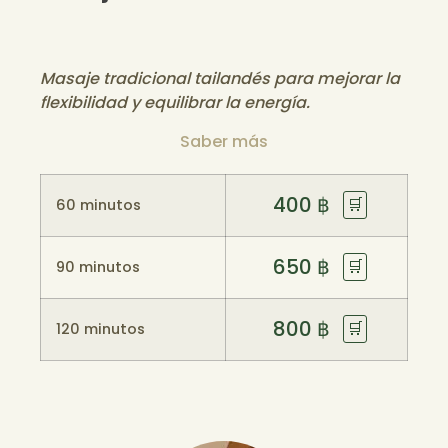
Masaje tradicional tailandés para mejorar la
flexibilidad y equilibrar la energía.
Saber más
400
฿
🛒
60 minutos
650
฿
🛒
90 minutos
800
฿
🛒
120 minutos