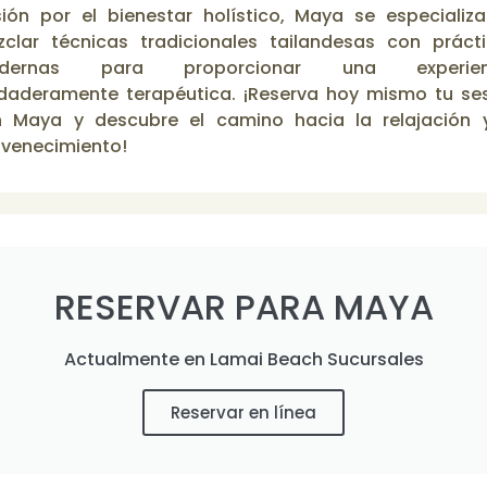
ión por el bienestar holístico, Maya se especializ
clar técnicas tradicionales tailandesas con práct
dernas para proporcionar una experien
daderamente terapéutica. ¡Reserva hoy mismo tu se
 Maya y descubre el camino hacia la relajación 
uvenecimiento!
RESERVAR PARA MAYA
Actualmente en Lamai Beach Sucursales
Reservar en línea