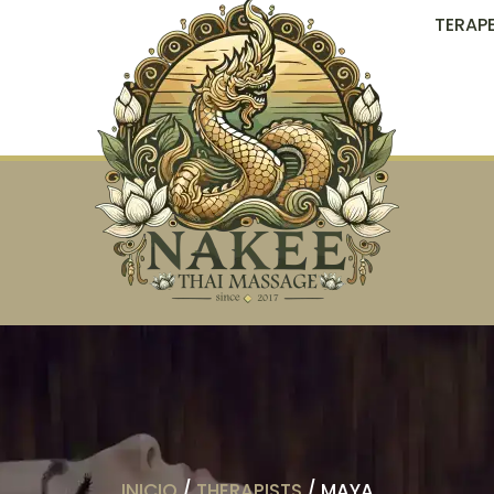
TERAP
INICIO
/
THERAPISTS
/ MAYA