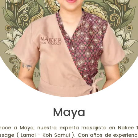
Maya
oce a Maya, nuestra experta masajista en Nakee 
sage ( Lamai - Koh Samui ). Con años de experienc