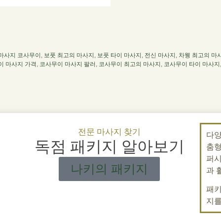
 마사지 코사무이
,
보풋 최고의 마사지
,
보풋 타이 마사지
,
전신 마사지
,
차웽 최고의 마
이 마사지 가격
,
코사무이 마사지 팔러
,
코사무이 최고의 마사지
,
코사무이 타이 마사지
전문 마사지 찾기
다양
독점 패키지 알아보기
춤형
퍼시
나키의 패키지
과 
패키
지를