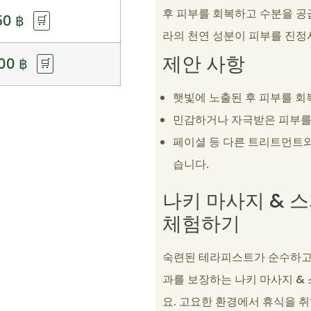
후 피부를 회복하고 수분을 공
50
฿
🛒
라의 천연 성분이 피부를 진정
제안 사항
200
฿
🛒
햇빛에 노출된 후 피부를 회
민감하거나 자극받은 피부를
페이셜 등 다른 트리트먼트와
습니다.
나키 마사지 & 
체험하기
숙련된 테라피스트가 순수하고 
과를 보장하는 나키 마사지 &
요. 고요한 환경에서 휴식을 취