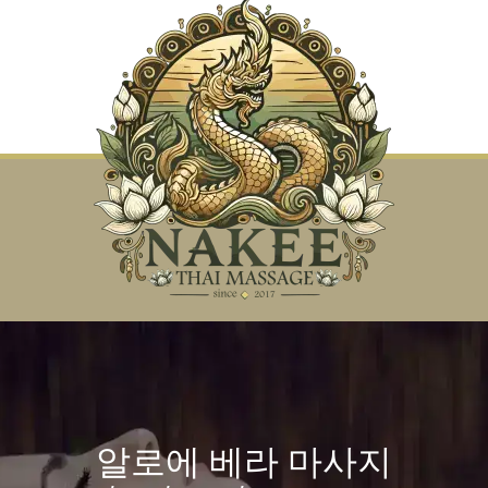
알로에 베라 마사지