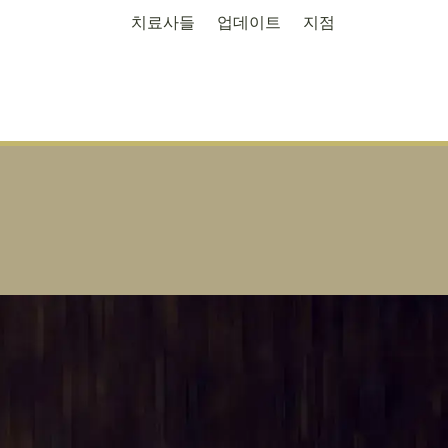
치료사들
업데이트
지점