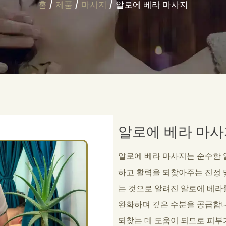
홈
/
제품
/
마사지
/ 알로에 베라 마사지
알로에 베라 마사
알로에 베라 마사지는 순수한 
하고 활력을 되찾아주는 진정 
는 것으로 알려진 알로에 베라
완화하며 깊은 수분을 공급합니
되찾는 데 도움이 되므로 피부