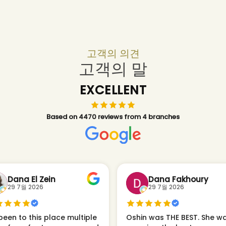
고객의 의견
고객의 말
EXCELLENT
Based on 4470 reviews from 4 branches
Dana El Zein
Dana Fakhoury
29 7월 2026
29 7월 2026
been to this place multiple
Oshin was THE BEST. She w