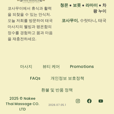
청몬
●
보풋
●
라마이
●
차
코사무이에서 휴식과 활력
왕 누이
을 되찾을 수 있는 안식처.
코사무이
, 수랏타니, 태국
오늘 저희를 방문하여 태국
마사지의 웰빙과 평온함의
정수를 경험하고 몸과 마음
을 재충전하세요.
마사지
뷰티 케어
Promotions
FAQs
개인정보 보호정책
환불 및 반품 정책
2025 © Nakee
Thai Massage CO.
2026.07.05.1
LTD