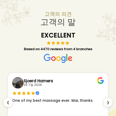
고객의 의견
고객의 말
EXCELLENT
Based on 4470 reviews from 4 branches
Sjoerd Hamers
29 7월 2026
‹
›
One of my best massage ever. Mai, thanks