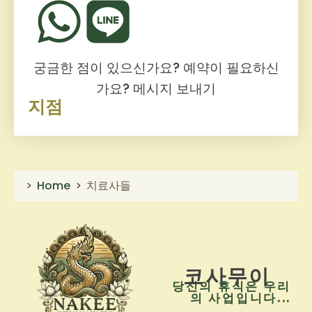
궁금한 점이 있으신가요? 예약이 필요하신
가요?
메시지 보내기
지점
Home
치료사들
코사무이
당신의 휴식은 우리
의 사업입니다...