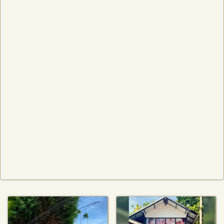
거리별 재주문
거리별 재주문