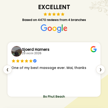
EXCELLENT
Based on 4470 reviews from 4 branches
Sjoerd Hamers
29 июля 2026
‹
›
One of my best massage ever. Mai, thanks
Bo Phut Beach