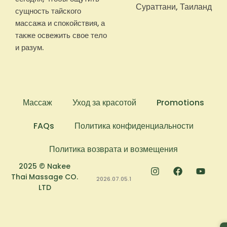
Сураттани, Таиланд
сущность тайского
массажа и спокойствия, а
также освежить свое тело
и разум.
Массаж
Уход за красотой
Promotions
FAQs
Политика конфиденциальности
Политика возврата и возмещения
2025 © Nakee
Thai Massage CO.
2026.07.05.1
LTD