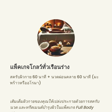
แพ็คเกจโกลว์ทั่วเรือนร่าง
สครับผิวกาย 60 นาที + นวดผ่อนคลาย 60 นาที (มะ
พร้าวหรืออโรมา)
เติมเต็มผิวกายของคุณให้เปล่งประกายด้วยการสครับ
นวด และทรีตเมนต์บำรุงผิวในแพ็คเกจ Full Body