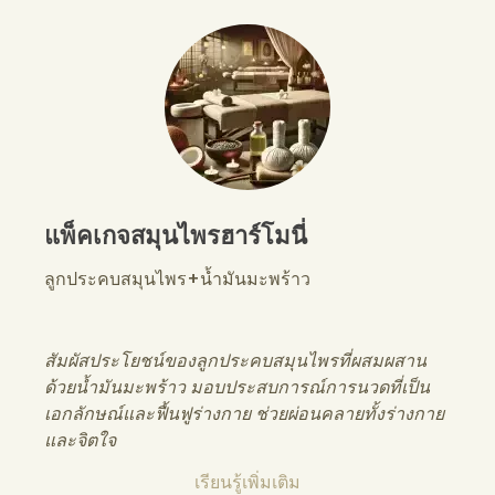
แพ็คเกจสมุนไพรฮาร์โมนี่
ลูกประคบสมุนไพร+น้ำมันมะพร้าว
สัมผัสประโยชน์ของลูกประคบสมุนไพรที่ผสมผสาน
ด้วยน้ำมันมะพร้าว มอบประสบการณ์การนวดที่เป็น
เอกลักษณ์และฟื้นฟูร่างกาย ช่วยผ่อนคลายทั้งร่างกาย
และจิตใจ
เรียนรู้เพิ่มเติม