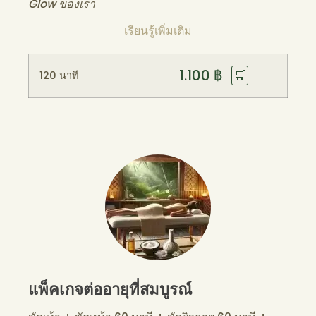
Glow ของเรา
เรียนรู้เพิ่มเติม
1.100
฿
🛒
120 นาที
แพ็คเกจต่ออายุที่สมบูรณ์