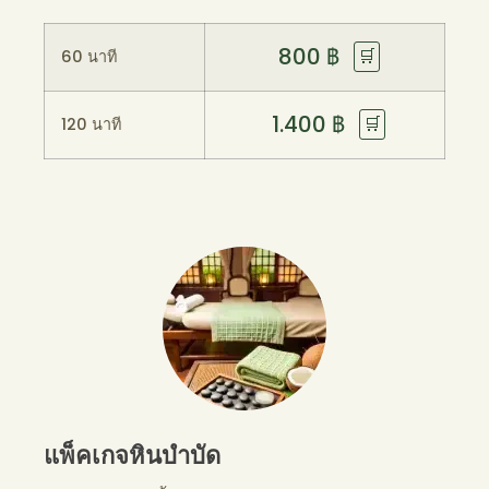
800
฿
🛒
60 นาที
1.400
฿
🛒
120 นาที
แพ็คเกจหินบำบัด