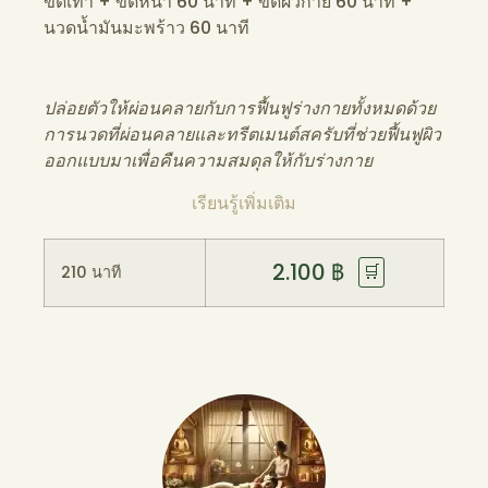
ขัดเท้า + ขัดหน้า 60 นาที + ขัดผิวกาย 60 นาที +
นวดน้ำมันมะพร้าว 60 นาที
ปล่อยตัวให้ผ่อนคลายกับการฟื้นฟูร่างกายทั้งหมดด้วย
การนวดที่ผ่อนคลายและทรีตเมนต์สครับที่ช่วยฟื้นฟูผิว
ออกแบบมาเพื่อคืนความสมดุลให้กับร่างกาย
เรียนรู้เพิ่มเติม
2.100
฿
🛒
210 นาที