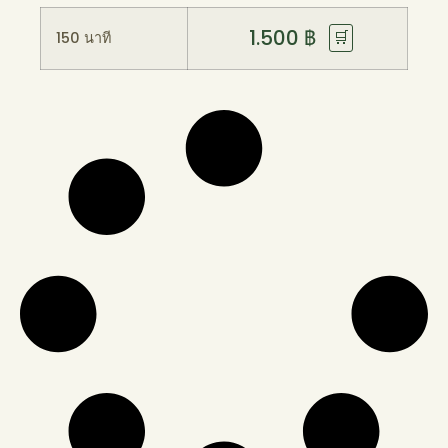
1.500
฿
🛒
150 นาที