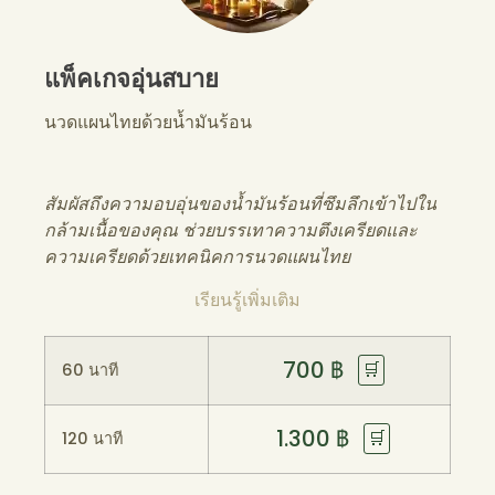
แพ็คเกจอุ่นสบาย
นวดแผนไทยด้วยน้ำมันร้อน
สัมผัสถึงความอบอุ่นของน้ำมันร้อนที่ซึมลึกเข้าไปใน
กล้ามเนื้อของคุณ ช่วยบรรเทาความตึงเครียดและ
ความเครียดด้วยเทคนิคการนวดแผนไทย
เรียนรู้เพิ่มเติม
700
฿
🛒
60 นาที
1.300
฿
🛒
120 นาที