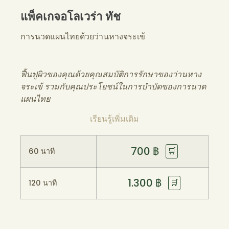
แพ็คเกจอโลเวร่า ทัช
การนวดแผนไทยด้วยว่านหางจระเข้
ฟื้นฟูผิวของคุณด้วยคุณสมบัติการรักษาของว่านหาง
จระเข้ รวมกับคุณประโยชน์ในการบำบัดของการนวด
แผนไทย
เรียนรู้เพิ่มเติม
700
฿
🛒
60 นาที
1.300
฿
🛒
120 นาที