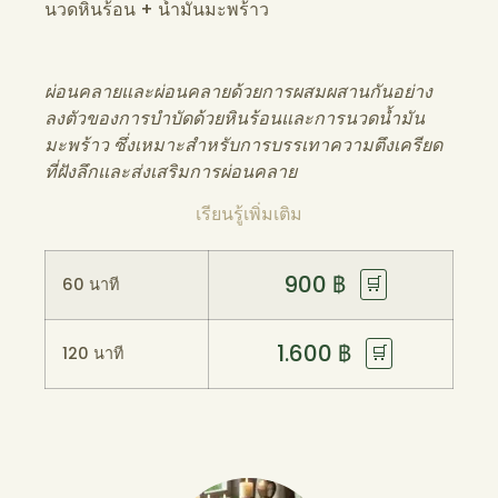
นวดหินร้อน + น้ำมันมะพร้าว
ผ่อนคลายและผ่อนคลายด้วยการผสมผสานกันอย่าง
ลงตัวของการบำบัดด้วยหินร้อนและการนวดน้ำมัน
มะพร้าว ซึ่งเหมาะสำหรับการบรรเทาความตึงเครียด
ที่ฝังลึกและส่งเสริมการผ่อนคลาย
เรียนรู้เพิ่มเติม
900
฿
🛒
60 นาที
1.600
฿
🛒
120 นาที