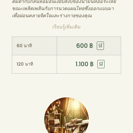
ดื่มด่ำกับกลิ่นหอมอันเงียบสงบของน้ำมันหอมระเหย
ขณะเพลิดเพลินกับการนวดแผนไทยซึ่งออกแบบมา
เพื่อผ่อนคลายจิตใจและร่างกายของคุณ
เรียนรู้เพิ่มเติม
600
฿
🛒
60 นาที
1.100
฿
🛒
120 นาที