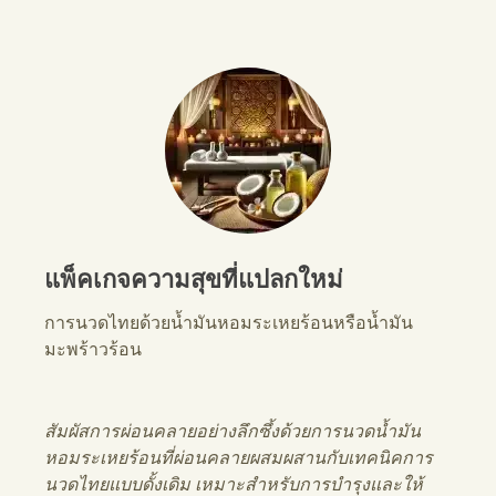
แพ็คเกจความสุขที่แปลกใหม่
การนวดไทยด้วยน้ำมันหอมระเหยร้อนหรือน้ำมัน
มะพร้าวร้อน
สัมผัสการผ่อนคลายอย่างลึกซึ้งด้วยการนวดน้ำมัน
หอมระเหยร้อนที่ผ่อนคลายผสมผสานกับเทคนิคการ
นวดไทยแบบดั้งเดิม เหมาะสำหรับการบำรุงและให้