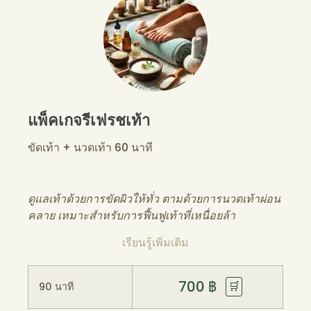
แพ็คเกจรีเฟรชเท้า
ขัดเท้า + นวดเท้า 60 นาที
ดูแลเท้าด้วยการขัดผิวให้ทั่ว ตามด้วยการนวดเท้าผ่อน
คลาย เหมาะสำหรับการฟื้นฟูเท้าที่เหนื่อยล้า
เรียนรู้เพิ่มเติม
700
฿
🛒
90 นาที