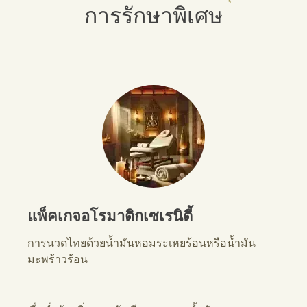
การรักษาพิเศษ
แพ็คเกจอโรมาติกเซเรนิตี้
การนวดไทยด้วยน้ำมันหอมระเหยร้อนหรือน้ำมัน
มะพร้าวร้อน