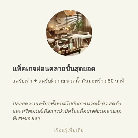
แพ็คเกจผ่อนคลายขั้นสุดยอด
สครับเท้า + สครับผิวกาย นวดน้ำมันมะพร้าว 60 นาที
ปล่อยความเครียดทั้งหมดไปกับการนวดทั้งตัว สครับ
และทรีตเมนต์เพื่อการบำบัดในแพ็คเกจผ่อนคลายสุด
พิเศษของเรา
เรียนรู้เพิ่มเติม