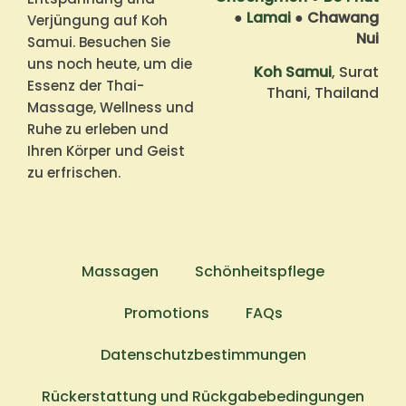
●
Lamai
●
Chawang
Verjüngung auf Koh
Nui
Samui. Besuchen Sie
uns noch heute, um die
Koh Samui
, Surat
Essenz der Thai-
Thani, Thailand
Massage, Wellness und
Ruhe zu erleben und
Ihren Körper und Geist
zu erfrischen.
Massagen
Schönheitspflege
Promotions
FAQs
Datenschutzbestimmungen
Rückerstattung und Rückgabebedingungen