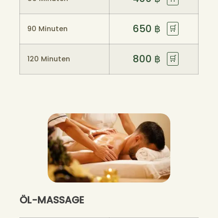
650
฿
🛒
90 Minuten
800
฿
🛒
120 Minuten
ÖL-MASSAGE