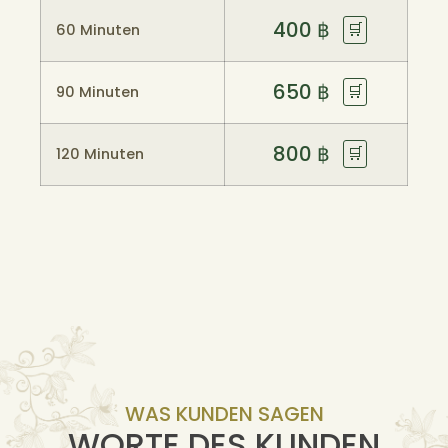
400
฿
🛒
60 Minuten
650
฿
🛒
90 Minuten
800
฿
🛒
120 Minuten
WAS KUNDEN SAGEN
WORTE DES KUNDEN