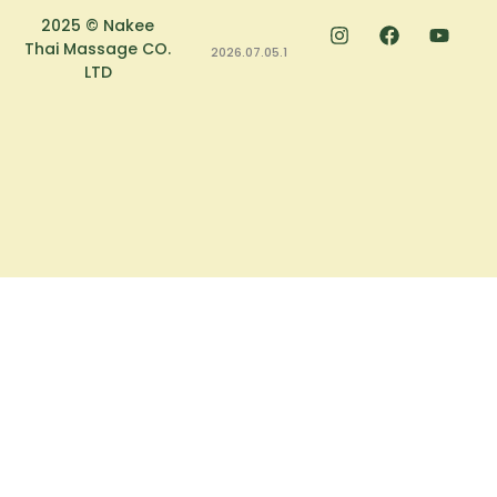
2025 © Nakee
Thai Massage CO.
2026.07.05.1
LTD