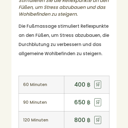
Stimulieren Sie die Reflexpunkte an den
Füßen, um Stress abzubauen und das
Wohlbefinden zu steigern.
Die Fußmassage stimuliert Reflexpunkte
an den Füßen, um Stress abzubauen, die
Durchblutung zu verbessern und das
allgemeine Wohlbefinden zu steigern.
400
฿
🛒
60 Minuten
650
฿
🛒
90 Minuten
800
฿
🛒
120 Minuten