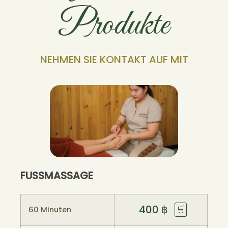
Produkte
NEHMEN SIE KONTAKT AUF MIT
FUSSMASSAGE
400
฿
🛒
60 Minuten