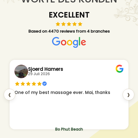
EXCELLENT
Based on 4470 reviews from 4 branches
Sjoerd Hamers
29 Juli 2026
‹
›
One of my best massage ever. Mai, thanks
Bo Phut Beach