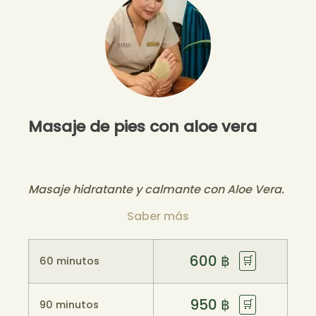
Masaje de pies con aloe vera
Masaje hidratante y calmante con Aloe Vera.
Saber más
600
฿
🛒
60 minutos
950
฿
🛒
90 minutos