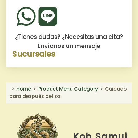
¿Tienes dudas? ¿Necesitas una cita?
Envíanos un mensaje
Sucursales
Home
Product Menu Category
Cuidado
para después del sol
Koh Samui