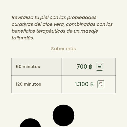
Revitaliza tu piel con las propiedades
curativas del aloe vera, combinadas con los
beneficios terapéuticos de un masaje
tailandés.
Saber más
700
฿
🛒
60 minutos
1.300
฿
🛒
120 minutos