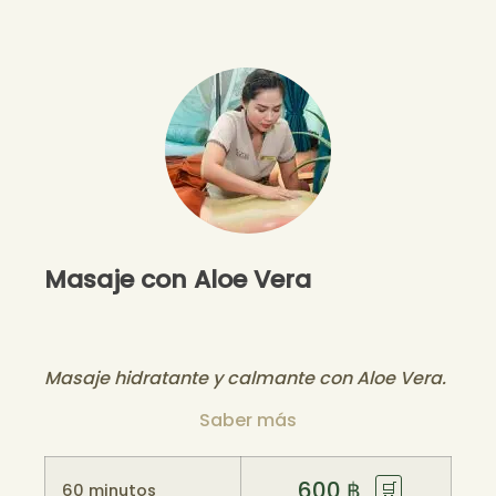
Masaje con Aloe Vera
Masaje hidratante y calmante con Aloe Vera.
Saber más
600
฿
🛒
60 minutos