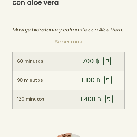
con aloe vera
Masaje hidratante y calmante con Aloe Vera.
Saber más
700
฿
🛒
60 minutos
1.100
฿
🛒
90 minutos
1.400
฿
🛒
120 minutos