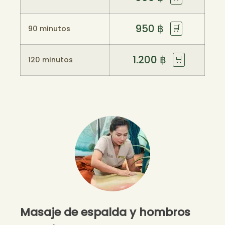
950
฿
🛒
90 minutos
1.200
฿
🛒
120 minutos
Masaje de espalda y hombros