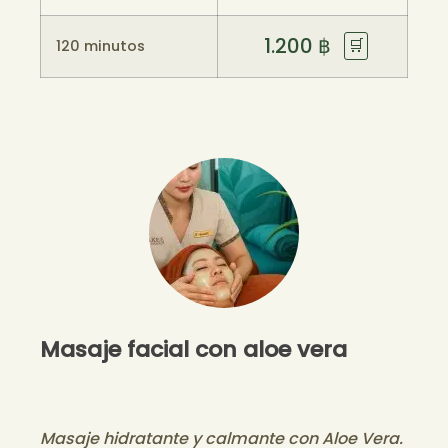
1.200
฿
🛒
120 minutos
Masaje facial con aloe vera
Masaje hidratante y calmante con Aloe Vera.