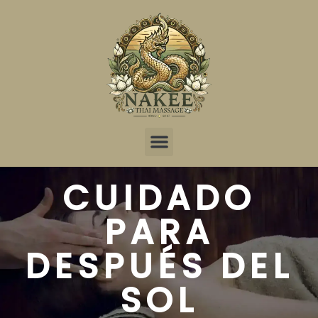
CUIDADO
PARA
DESPUÉS DEL
SOL