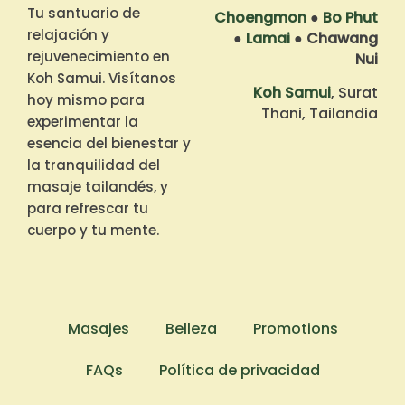
Tu santuario de
Choengmon
●
Bo Phut
relajación y
●
Lamai
●
Chawang
rejuvenecimiento en
Nui
Koh Samui. Visítanos
Koh Samui
, Surat
hoy mismo para
Thani, Tailandia
experimentar la
esencia del bienestar y
la tranquilidad del
masaje tailandés, y
para refrescar tu
cuerpo y tu mente.
Masajes
Belleza
Promotions
FAQs
Política de privacidad