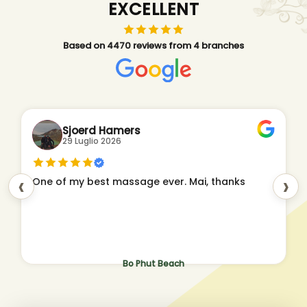
EXCELLENT
Based on 4470 reviews from 4 branches
Sjoerd Hamers
29 Luglio 2026
‹
›
One of my best massage ever. Mai, thanks
Bo Phut Beach