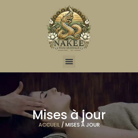
Mises à jour
ACCUEIL
/ MISES À JOUR