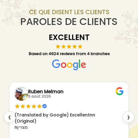
CE QUE DISENT LES CLIENTS
PAROLES DE CLIENTS
EXCELLENT
Based on 4624 reviews from 4 branches
Ruben Melman
9 août 2026
‹
›
(Translated by Google) Excellentnn
(Original)
nמצויין