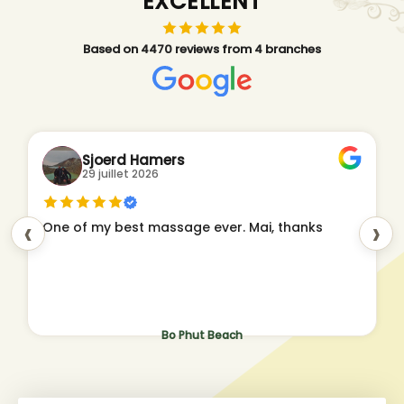
EXCELLENT
Based on 4470 reviews from 4 branches
Sjoerd Hamers
29 juillet 2026
‹
›
One of my best massage ever. Mai, thanks
Bo Phut Beach