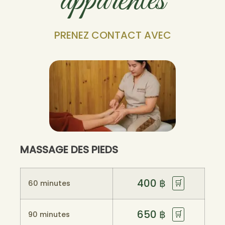
apparentés
PRENEZ CONTACT AVEC
MASSAGE DES PIEDS
400
฿
🛒
60 minutes
650
฿
🛒
90 minutes