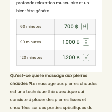
profonde relaxation musculaire et un
bien-être général.
700
฿
🛒
60 minutes
1.000
฿
🛒
90 minutes
1.200
฿
🛒
120 minutes
Qu’est-ce que le massage aux pierres
chaudes ?
Le massage aux pierres chaudes
est une technique thérapeutique qui
consiste à placer des pierres lisses et
chauffées sur des parties spécifiques du