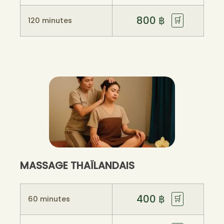
800
฿
🛒
120 minutes
MASSAGE THAÏLANDAIS
400
฿
🛒
60 minutes