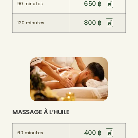
650
฿
🛒
90 minutes
800
฿
🛒
120 minutes
MASSAGE À L’HUILE
400
฿
🛒
60 minutes