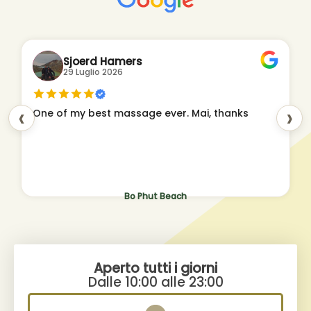
Sjoerd Hamers
29 Luglio 2026
‹
›
One of my best massage ever. Mai, thanks
Bo Phut Beach
Aperto tutti i giorni
Dalle 10:00 alle 23:00