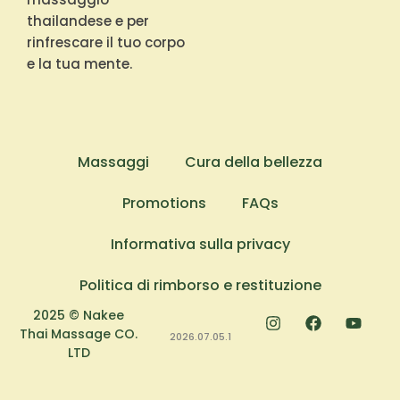
thailandese e per
rinfrescare il tuo corpo
e la tua mente.
Massaggi
Cura della bellezza
Promotions
FAQs
Informativa sulla privacy
Politica di rimborso e restituzione
2025 © Nakee
Thai Massage CO.
2026.07.05.1
LTD