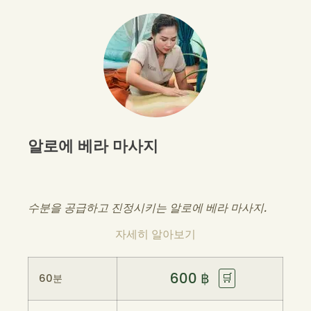
알로에 베라 마사지
수분을 공급하고 진정시키는 알로에 베라 마사지.
자세히 알아보기
600
฿
🛒
60분