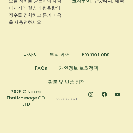
코사무이
, 수랏타니, 태국
오늘 저희를 방문하여 태국
마사지의 웰빙과 평온함의
정수를 경험하고 몸과 마음
을 재충전하세요.
마사지
뷰티 케어
Promotions
FAQs
개인정보 보호정책
환불 및 반품 정책
2025 © Nakee
Thai Massage CO.
2026.07.05.1
LTD