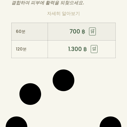
결합하여 피부에 활력을 되찾으세요.
자세히 알아보기
700
฿
🛒
60분
1.300
฿
🛒
120분