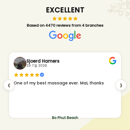
EXCELLENT
Based on 4470 reviews from 4 branches
Sjoerd Hamers
29 7월 2026
‹
›
One of my best massage ever. Mai, thanks
Bo Phut Beach