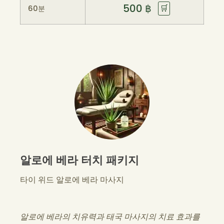
500
฿
🛒
60분
알로에 베라 터치 패키지
타이 위드 알로에 베라 마사지
알로에 베라의 치유력과 태국 마사지의 치료 효과를