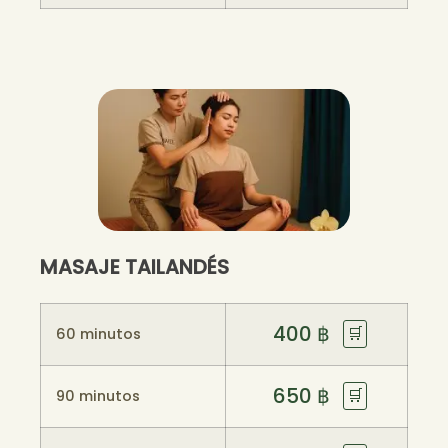
MASAJE TAILANDÉS
400
฿
🛒
60 minutos
650
฿
🛒
90 minutos