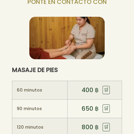
PONTE EN CONTACTO CON
MASAJE DE PIES
400
฿
🛒
60 minutos
650
฿
🛒
90 minutos
800
฿
🛒
120 minutos