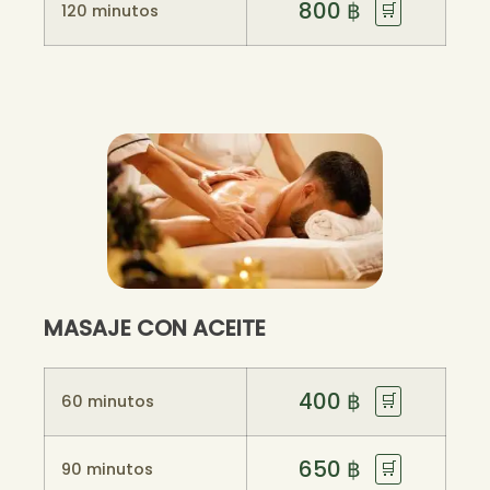
800
฿
🛒
120 minutos
MASAJE CON ACEITE
400
฿
🛒
60 minutos
650
฿
🛒
90 minutos