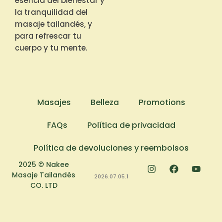
esencia del bienestar y
la tranquilidad del
masaje tailandés, y
para refrescar tu
cuerpo y tu mente.
Masajes
Belleza
Promotions
FAQs
Política de privacidad
Política de devoluciones y reembolsos
2025 © Nakee
Masaje Tailandés
2026.07.05.1
CO. LTD