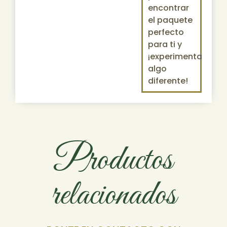
encontrar
el paquete
perfecto
para ti y
¡experimenta
algo
diferente!
Productos
relacionados