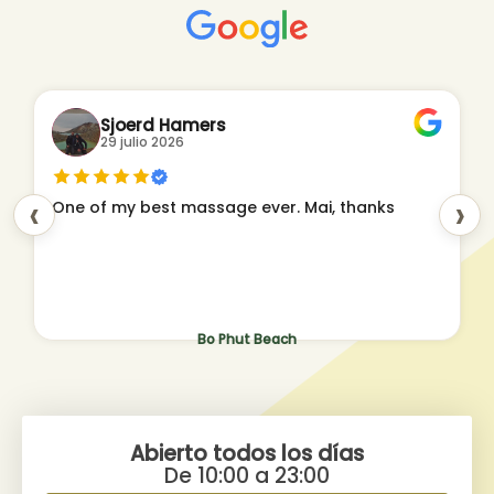
Sjoerd Hamers
29 julio 2026
‹
›
One of my best massage ever. Mai, thanks
Bo Phut Beach
Abierto todos los días
De 10:00 a 23:00