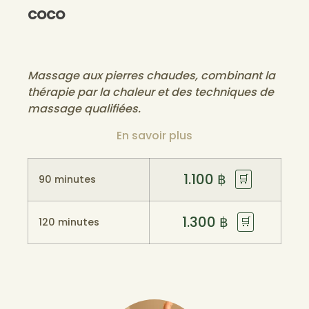
coco
Massage aux pierres chaudes, combinant la
thérapie par la chaleur et des techniques de
massage qualifiées.
En savoir plus
1.100
฿
🛒
90 minutes
1.300
฿
🛒
120 minutes