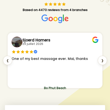
Based on 4470 reviews from 4 branches
Sjoerd Hamers
29 juillet 2026
‹
›
One of my best massage ever. Mai, thanks
Bo Phut Beach