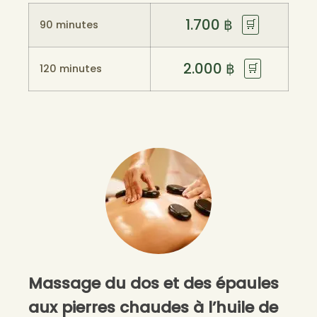
1.700
฿
🛒
90 minutes
2.000
฿
🛒
120 minutes
Massage du dos et des épaules
aux pierres chaudes à l’huile de