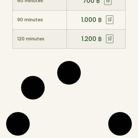
700
฿
🛒
60 minutes
1.000
฿
🛒
90 minutes
1.200
฿
🛒
120 minutes